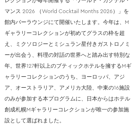
レクションが毎年開催する「ワールド・カクテル・
マンス 2026 （World Cocktail Months 2026）」を
館内バーラウンジにて開催いたします。今年は、M
ギャラリーコレクションが初めてグラスの枠を超
え、ミクソロジーとミシュラン星付きガストロノミ
ーが出会う、料理の対話の世界へと踏み出す特別な
年。世界127軒以上のブティックホテルを擁するMギ
ャラリーコレクションのうち、ヨーロッパ、アジ
ア、オーストラリア、アメリカ大陸、中東の16施設
のみが参加する本プログラムに、日本からはホテル
創成札幌Mギャラリーコレクションが唯一の参加施
設として選ばれました。