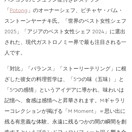
「
Potong
」のオーナーシェフ、ピチャヤ・パム・
スントーンヤーナキ氏。「世界のベスト女性シェフ
2025」「アジアのベスト女性シェフ 2024」に選出
された、現代ガストロノミー界で最も注目される一
人です。
「対比」「バランス」「ストーリーテリング」に根
ざした彼女の料理哲学は、「5つの味（五味）」と
「5つの感情」というアイデアに導かれ、味わいは
記憶へ、食感は感情へと昇華されます。Mギャラリ
ーコレクションが掲げる「M Moment」＝思い出に
残る有意義な体験、永遠に残るつかの間の瞬間を創