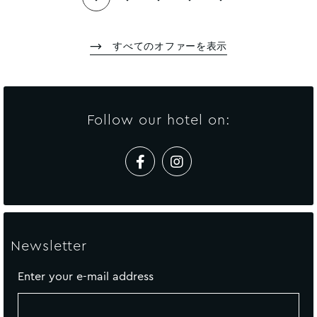
すべてのオファーを表示
Follow our hotel on:
Newsletter
Enter your e-mail address