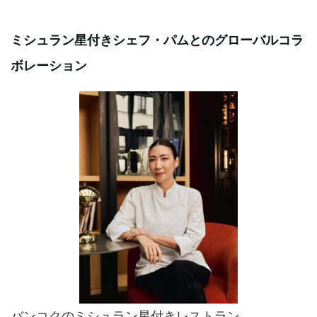
ミシュラン星付きシェフ・パムとのグローバルコラ
ボレーション
バンコクのミシュラン星付きレストラン