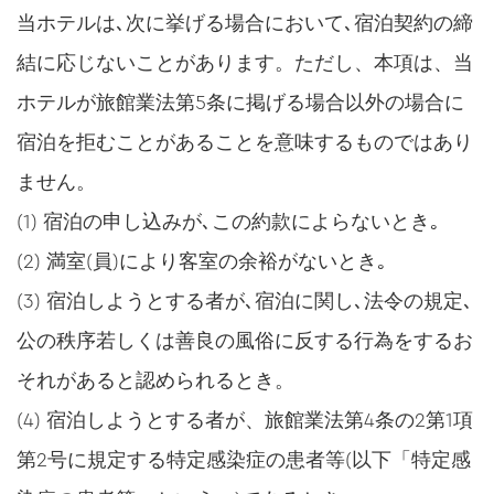
当ホテルは､次に挙げる場合において､宿泊契約の締
結に応じないことがあります。ただし、本項は、当
ホテルが旅館業法第5条に掲げる場合以外の場合に
宿泊を拒むことがあることを意味するものではあり
ません。
(1) 宿泊の申し込みが､この約款によらないとき｡
(2) 満室(員)により客室の余裕がないとき｡
(3) 宿泊しようとする者が､宿泊に関し､法令の規定､
公の秩序若しくは善良の風俗に反する行為をするお
それがあると認められるとき。
(4) 宿泊しようとする者が、旅館業法第4条の2第1項
第2号に規定する特定感染症の患者等(以下「特定感