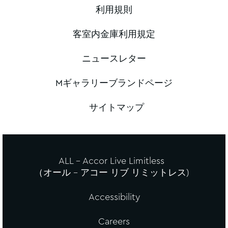
利用規則
客室内金庫利用規定
ニュースレター
Mギャラリーブランドページ
サイトマップ
ALL - Accor Live Limitless
（オール – アコー リブ リミットレス)
Accessibility
Careers