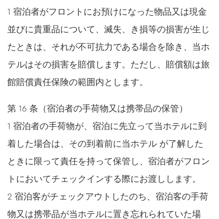
1 宿泊者がフロントにお預けになった物品又は現金
並びに貴重品について、滅失、き損等の損害が生じ
たときは、それが不可抗力である場合を除き、当ホ
テルはその損害を賠償します。ただし、賠償額は旅
館賠償責任保険の範囲内とします。
第 16 条（宿泊者の手荷物又は携帯品の保管）
1 宿泊者の手荷物が、宿泊に先立って当ホテルに到
着した場合は、その到着前に当ホテル が了解した
ときに限って責任を持って保管し、宿泊者がフロン
トにおいてチェックインする際にお渡しします。
2 宿泊客がチェックアウトしたのち、宿泊客の手荷
物又は携帯品が当ホテルに置き忘れられていた場