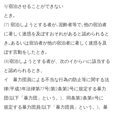
り宿泊させることができない
とき｡
(7) 宿泊しようとする者が､泥酔者等で､他の宿泊者
に著しく迷惑を及ぼすおそれがあると認められると
き｡あるいは宿泊者が他の宿泊者に著しく迷惑を及
ぼす言動をしたとき｡
(8)宿泊しようとする者が、次のイからハに該当する
と認められるとき。
イ 暴力団員による不当な行為の防止等に関する法
律(平成3年法律第77号)第2条第2号に規定する暴力
団(以下「暴力団」という。)、同条第2条第6号に
規定する暴力団員(以下「暴力団員」という。)、暴