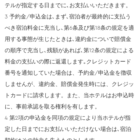
テルが指定する日までに､お支払いいただきます。
3 予約金/申込金は､まず､宿泊者が最終的に支払う
べき宿泊料金に充当し､第6条及び第18条の規定を適
用する事態が生じたときは､違約金についで賠償金
の順序で充当し､残額があれば､第12条の規定による
料金の支払いの際に返還します｡クレジットカード
番号を通知していた場合は、予約金/申込金を徴収
しませんが、違約金、賠償金発生時には、クレジッ
トカードに請求します。また、当ホテルはお申込時
に、事前承認を取る権利を有します。
4 第2項の申込金を同項の規定により当ホテルが指
定した日までにお支払いいただけない場合は､宿泊