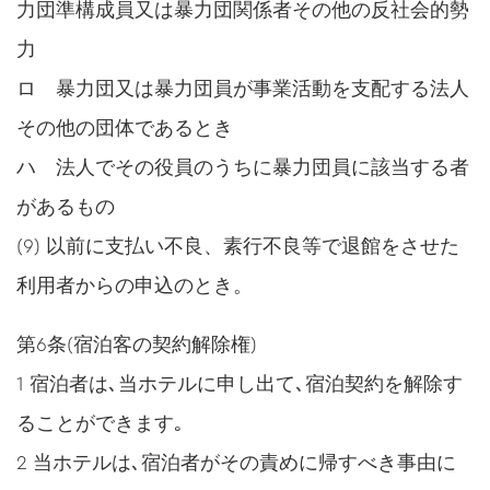
力団準構成員又は暴力団関係者その他の反社会的勢
力
ロ 暴力団又は暴力団員が事業活動を支配する法人
その他の団体であるとき
ハ 法人でその役員のうちに暴力団員に該当する者
があるもの
(9) 以前に支払い不良、素行不良等で退館をさせた
利用者からの申込のとき。
第6条(宿泊客の契約解除権)
1 宿泊者は､当ホテルに申し出て､宿泊契約を解除す
ることができます｡
2 当ホテルは､宿泊者がその責めに帰すべき事由に