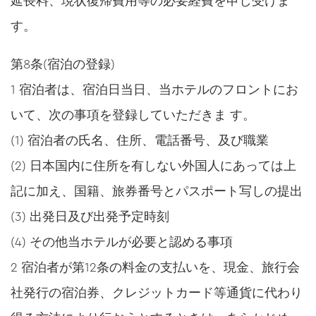
延長料、現状復帰費用等の必要経費を申し受けま
す。
第8条(宿泊の登録)
1 宿泊者は、宿泊日当日、当ホテルのフロントにお
いて、次の事項を登録していただきま す。
(1) 宿泊者の氏名、住所、電話番号、及び職業
(2) 日本国内に住所を有しない外国人にあっては上
記に加え、国籍、旅券番号とパスポート写しの提出
(3) 出発日及び出発予定時刻
(4) その他当ホテルが必要と認める事項
2 宿泊者が第12条の料金の支払いを、現金、旅行会
社発行の宿泊券、クレジットカード等通貨に代わり