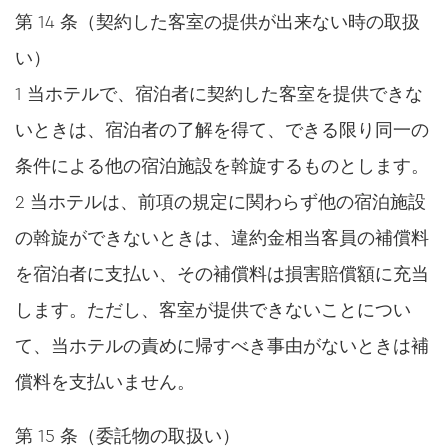
第 14 条（契約した客室の提供が出来ない時の取扱
い）
1 当ホテルで、宿泊者に契約した客室を提供できな
いときは、宿泊者の了解を得て、できる限り同一の
条件による他の宿泊施設を斡旋するものとします。
2 当ホテルは、前項の規定に関わらず他の宿泊施設
の斡旋ができないときは、違約金相当客員の補償料
を宿泊者に支払い、その補償料は損害賠償額に充当
します。ただし、客室が提供できないことについ
て、当ホテルの責めに帰すべき事由がないときは補
償料を支払いません。
第 15 条（委託物の取扱い）