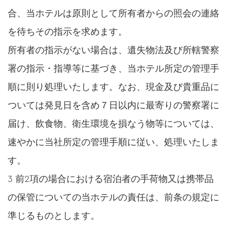
合、当ホテルは原則として所有者からの照会の連絡
を待ちその指示を求めます。
所有者の指示がない場合は、遺失物法及び所轄警察
署の指示・指導等に基づき、当ホテル所定の管理手
順に則り処理いたします。なお、現金及び貴重品に
ついては発見日を含め７日以内に最寄りの警察署に
届け、飲食物、衛生環境を損なう物等については、
速やかに当社所定の管理手順に従い、処理いたしま
す。
3 前2項の場合における宿泊者の手荷物又は携帯品
の保管についての当ホテルの責任は、前条の規定に
準じるものとします。