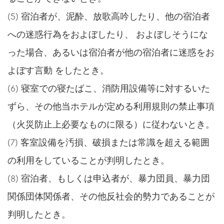
(5) 宿泊者が、泥酔、放歌高吟したり、他の宿泊者
への迷惑行為をおよぼしたり、 およぼしそうにな
った場合、あるいは宿泊者が他の宿泊者に迷惑をお
よぼす言動 をしたとき。
(6) 寝室での寝たばこ、消防用設備等に対するいた
ずら、その他当ホテルが定める利用規則の禁止事項
（火災防止上必要なものに限る）に従わないとき。
(7) 客室設備を汚損、破損または常識を超える範囲
の利用をしていることが判明したとき。
(8) 宿泊者、もしくは申込者が、暴力団員、暴力団
関係団体関係者、その他反社会的勢力であることが
判明したとき。