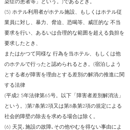
染症の患者等」という。)であるとき。
(5) ホテル利⽤者がホテル施設、もしくはホテル従
業員に対し、暴⼒、脅迫、恐喝等、威圧的な 不当
要求を⾏い、あるいは合理的な範囲を超える負担を
要求したとき、
またはかつて同様な ⾏為を当ホテル、もしくは他
のホテルで⾏ったと認められるとき。(宿泊しよう
とする者が障害を理由とする差別の解消の推進に関
する法律
(平成2 5年法律第65号。以下「障害者差別解消法」
という。)第7条第2項又は第8条第2項の規定による
社会的障壁の除去を求める場合は除く。
(6) 天災､施設の故障､その他やむを得ない事由によ