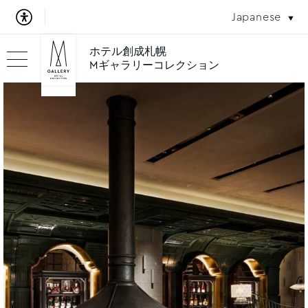
Japanese
ホテル創成札幌
Mギャラリーコレクション