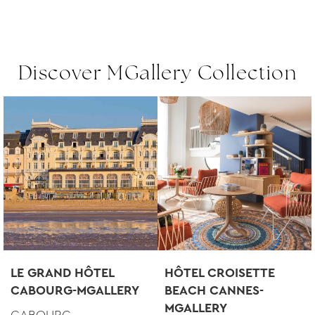
Discover MGallery Collection
LE GRAND HÔTEL
HÔTEL CROISETTE
CABOURG-MGALLERY
BEACH CANNES-
MGALLERY