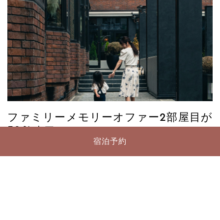
ファミリーメモリーオファー2部屋目が
50％オフ
宿泊予約
このプランで予約する
もっと見る