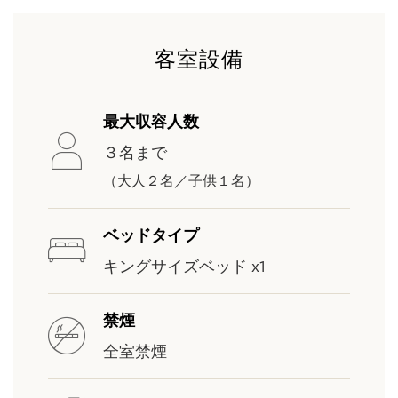
客室設備
最大収容人数
３名まで
（大人２名／子供１名）
ベッドタイプ
キングサイズベッド x1
禁煙
全室禁煙