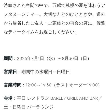
洗練された空間の中で、五感で札幌の夏を味わうア
フタヌーンティー。大切な方とのひとときや、道外
から帰省したご友人・ご家族との再会の席に、優雅
なティータイムをお過ごしください。
期間
：2026年7月1日（水）～8月30日（日）
営業日
：期間中の水曜日～日曜日
営業時間
：12:00～14:30（ラストオーダー14:00）
会場
：平日 レストラン BARLEY GRILL AND BAR／
土・日曜日 バーラウンジ