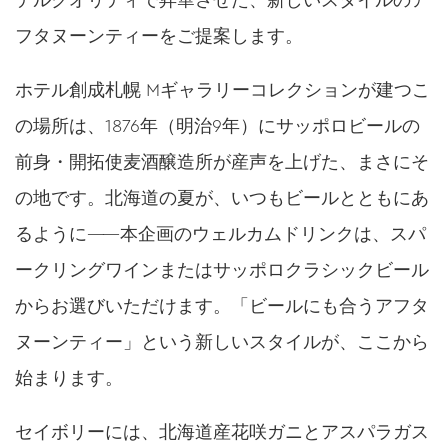
テルクオリティで昇華させた、新しいスタイルのア
フタヌーンティーをご提案します。
ホテル創成札幌 Mギャラリーコレクションが建つこ
の場所は、1876年（明治9年）にサッポロビールの
前身・開拓使麦酒醸造所が産声を上げた、まさにそ
の地です。北海道の夏が、いつもビールとともにあ
るように——本企画のウェルカムドリンクは、スパ
ークリングワインまたはサッポロクラシックビール
からお選びいただけます。「ビールにも合うアフタ
ヌーンティー」という新しいスタイルが、ここから
始まります。
セイボリーには、北海道産花咲ガニとアスパラガス