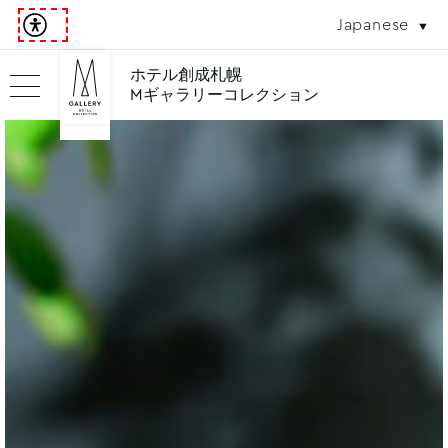
Japanese
ホテル創成札幌
Mギャラリーコレクション