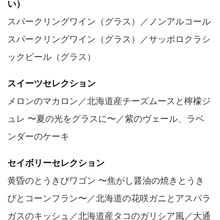
い）
スパークリングワイン（グラス）／ノンアルコール
スパークリングワイン（グラス）／サッポロクラシ
ックビール（グラス）
スイーツセレクション
メロンのマカロン／北海道産チーズムースと檸檬ジ
ュレ 〜夏の光をグラスに〜／紫のヴェール、ラベ
ンダーのケーキ
セイボリーセレクション
黄昏のとうきびワゴン 〜焦がし醤油の焼きとうき
びとコーンフラン〜／北海道の花咲ガニとアスパラ
ガスのキッシュ／北海道産タコのガリシア風／大通