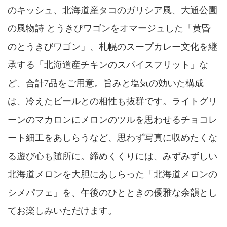
のキッシュ、北海道産タコのガリシア風、大通公園
の風物詩 とうきびワゴンをオマージュした「黄昏
のとうきびワゴン」、札幌のスープカレー文化を継
承する「北海道産チキンのスパイスフリット」な
ど、合計7品をご用意。旨みと塩気の効いた構成
は、冷えたビールとの相性も抜群です。ライトグリ
ーンのマカロンにメロンのツルを思わせるチョコレ
ート細工をあしらうなど、思わず写真に収めたくな
る遊び心も随所に。締めくくりには、みずみずしい
北海道メロンを大胆にあしらった「北海道メロンの
シメパフェ」を、午後のひとときの優雅な余韻とし
てお楽しみいただけます。