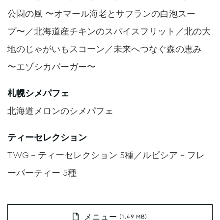
公園の風 〜オマール海老とサフランの白泡スー
プ〜／北海道産チキンのスパイスフリット／北の大
地のじゃがいもスコーン／未来へつなぐ森の恵み
〜エゾシカバーガー〜
札幌シメパフェ
北海道メロンのシメパフェ
ティーセレクション
TWG – ティーセレクション 5種／ルピシア – フレ
ーバーティー 5種
メニュー
(1.49 MB)