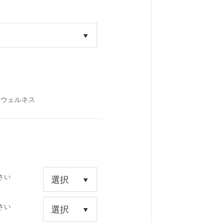
＆ウェルネス
さい
さい