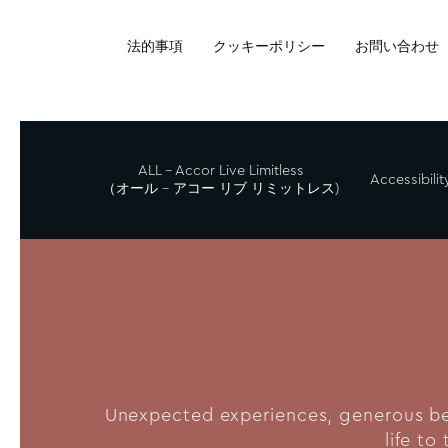
法的事項
クッキーポリシー
お問い合わせ
ALL - Accor Live Limitless
Accessibilit
（オール – アコー リブ リミットレス)
Unexpected experiences, generous bene
life to