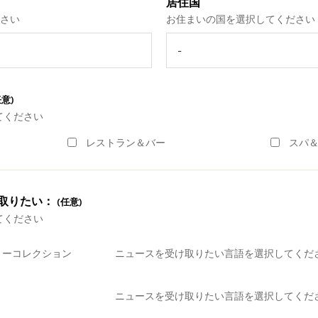
居住国
さい
お住まいの国を選択してください
任意)
てください
レストラン＆バー
スパ
取りたい：
(任意)
てください
リーコレクション
ニュースを受け取りたい言語を選択してくだ
ニュースを受け取りたい言語を選択してくだ