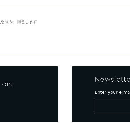
ー
を読み、同意します
Newslette
 on:
Enter your e-ma