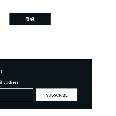
r
il address