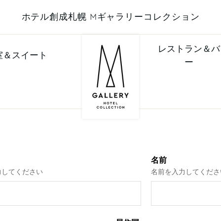
ホテル創成札幌 Mギャラリーコレクション
レストラン＆バ
室＆スイート
ー
名前
力してください
名前を入力してくださ