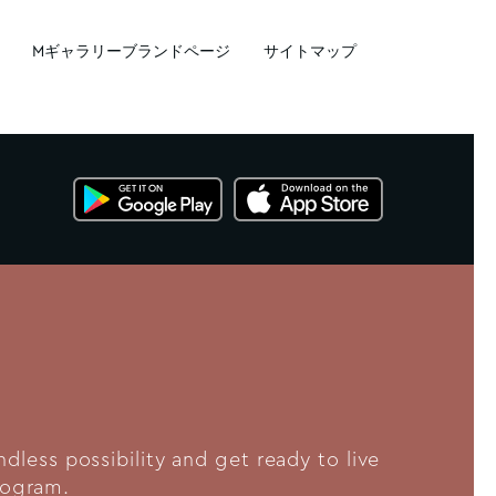
Mギャラリーブランドページ
サイトマップ
less possibility and get ready to live
program.