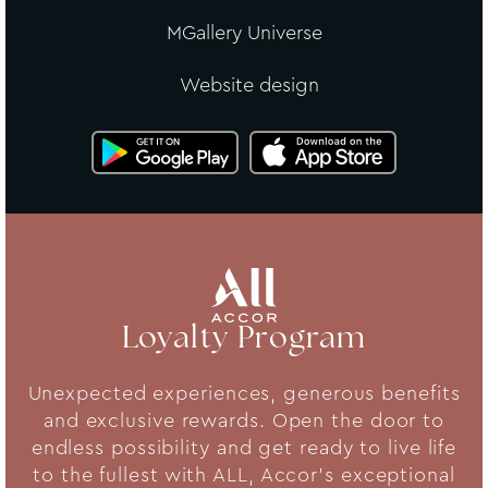
MGallery Universe
Website design
Loyalty Program
Unexpected experiences, generous benefits
and exclusive rewards. Open the door to
endless possibility and get ready to live life
to the fullest with ALL, Accor's exceptional