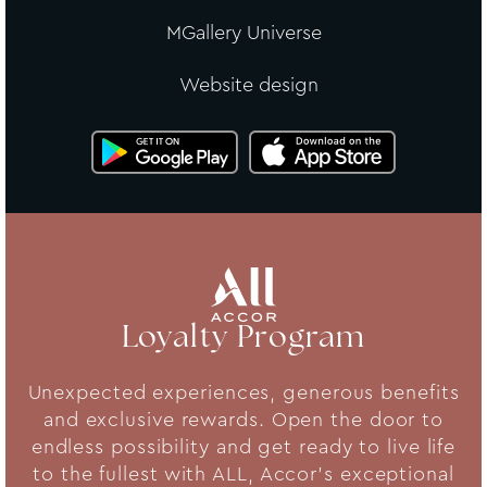
MGallery Universe
Website design
Loyalty Program
Unexpected experiences, generous benefits
and exclusive rewards. Open the door to
endless possibility and get ready to live life
to the fullest with ALL, Accor's exceptional